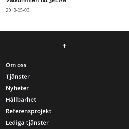
Välkommen till 3ELAB
2018-05-03
Om oss
Tjänster
Nyheter
Hållbarhet
Referensprojekt
Lediga tjänster