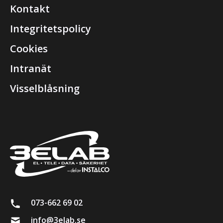
Kontakt
Integritetspolicy
Cookies
Intranät
Visselblåsning
073-662 69 02
info@3elab.se