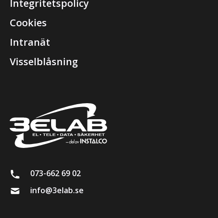
Integritetspolicy
Cookies
Intranät
Visselblåsning
073-662 69 02
info@3elab.se