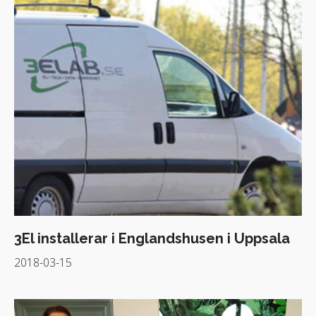
3El installerar i Englandshusen i Uppsala
2018-03-15